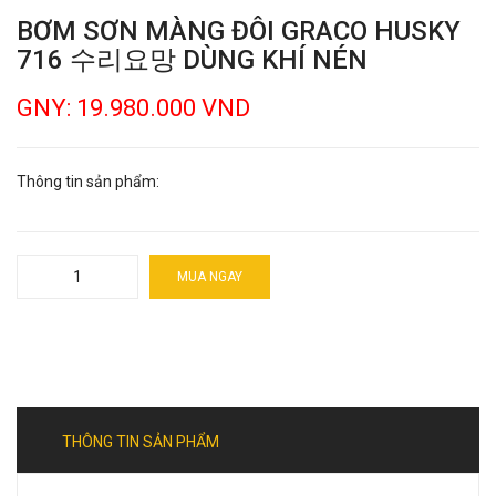
BƠM SƠN MÀNG ĐÔI GRACO HUSKY
716 수리요망 DÙNG KHÍ NÉN
GNY: 19.980.000 VND
Thông tin sản phẩm:
MUA NGAY
THÔNG TIN SẢN PHẨM