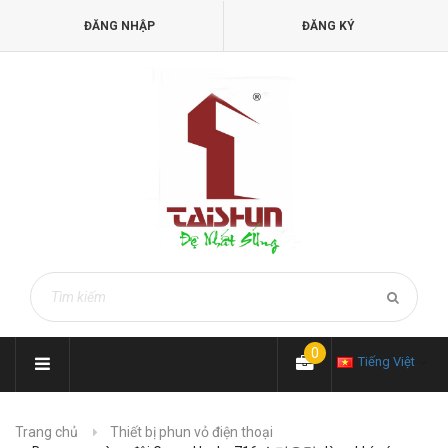
ĐĂNG NHẬP
ĐĂNG KÝ
0
Tiếng Việt
Trang chủ
Thiết bị phun vỏ điện thoại