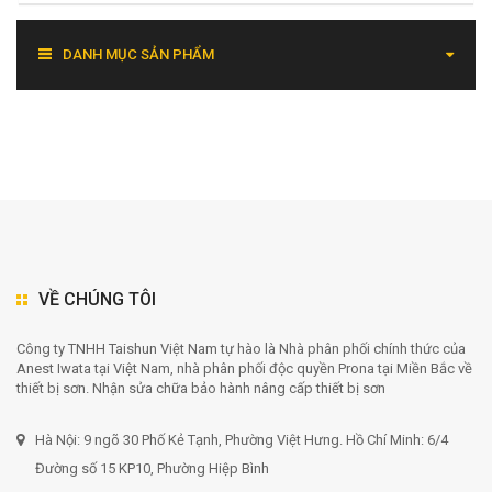
DANH MỤC SẢN PHẨM
VỀ CHÚNG TÔI
Công ty TNHH Taishun Việt Nam tự hào là Nhà phân phối chính thức của
Anest Iwata tại Việt Nam, nhà phân phối độc quyền Prona tại Miền Bắc về
thiết bị sơn. Nhận sửa chữa bảo hành nâng cấp thiết bị sơn
Hà Nội: 9 ngõ 30 Phố Kẻ Tạnh, Phường Việt Hưng. Hồ Chí Minh: 6/4
Đường số 15 KP10, Phường Hiệp Bình