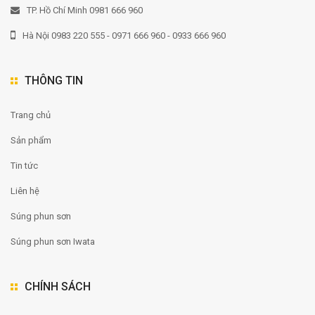
TP. Hồ Chí Minh 0981 666 960
Hà Nội 0983 220 555 - 0971 666 960 - 0933 666 960
THÔNG TIN
Trang chủ
Sản phẩm
Tin tức
Liên hệ
Súng phun sơn
Súng phun sơn Iwata
CHÍNH SÁCH