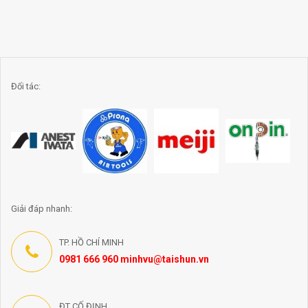
Đối tác:
Giải đáp nhanh:
TP. HỒ CHÍ MINH
0981 666 960 minhvu@taishun.vn
ĐT CỐ ĐỊNH