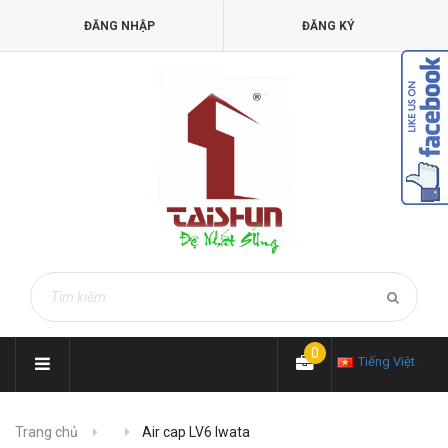
ĐĂNG NHẬP
ĐĂNG KÝ
0
Tiếng Việt
Trang chủ
Air cap LV6 Iwata