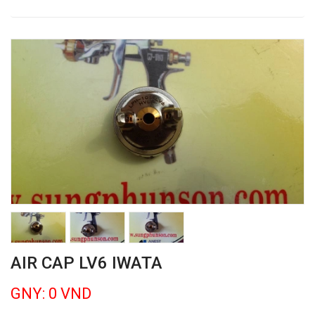
AIR CAP LV6 IWATA
GNY: 0 VND