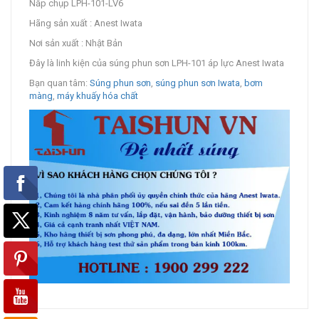
Nắp chụp LPH-101-LV6
Hãng sản xuất : Anest Iwata
Nơi sản xuất : Nhật Bản
Đây là linh kiện của súng phun sơn LPH-101 áp lực Anest Iwata
Bạn quan tâm:
Súng phun sơn
,
súng phun sơn Iwata
,
bơm
màng
,
máy khuấy hóa chất