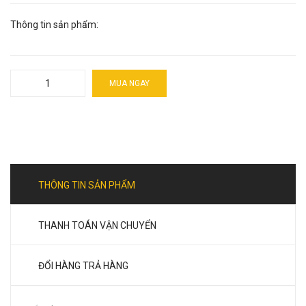
Thông tin sản phẩm:
MUA NGAY
THÔNG TIN SẢN PHẨM
THANH TOÁN VẬN CHUYỂN
ĐỔI HÀNG TRẢ HÀNG