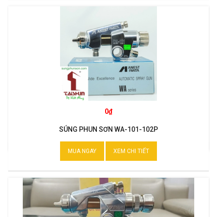
0₫
SÚNG PHUN SƠN WA-101-102P
MUA NGAY
XEM CHI TIẾT