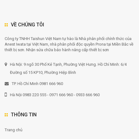
VỀ CHÚNG TÔI
Công ty TNHH Taishun Việt Nam tự hào là Nhà phân phối chính thức của
Anest Iwata tại Việt Nam, nhà phân phối độc quyền Prona tại Miền Bắc về
thiết bị sơn. Nhận sửa chữa bảo hành nâng cấp thiết bị sơn
Hà Nội: 9 ngõ 30 Phố Kẻ Tạnh, Phường Việt Hưng. Hồ Chí Minh: 6/4
Đường số 15 KP10, Phường Hiệp Bình
TP. Hồ Chí Minh 0981 666 960
Hà Nội 0983 220 555 - 0971 666 960 - 0933 666 960
THÔNG TIN
Trang chủ