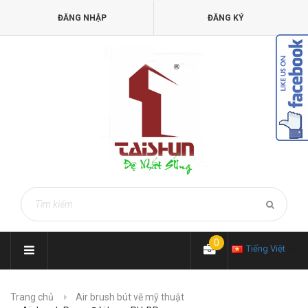
ĐĂNG NHẬP
ĐĂNG KÝ
0
Tiếng Việt
Trang chủ
Air brush bút vẽ mỹ thuật