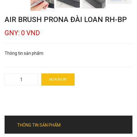
AIR BRUSH PRONA ĐÀI LOAN RH-BP
GNY: 0 VND
Thông tin sản phẩm:
MUA NGAY
THÔNG TIN SẢN PHẨM