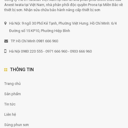
Anest Iwata tại Việt Nam, nhà phân phối độc quyền Prona tại Miền Bắc về
thiết bị sơn. Nhận sửa chữa bảo hành nâng cấp thiết bị sơn
Hà Nội: 9 ngõ 30 Phố Kẻ Tạnh, Phường Việt Hưng. Hồ Chí Minh: 6/4
Đường số 15 KP10, Phường Hiệp Bình
TP. Hồ Chí Minh 0981 666 960
Hà Nội 0983 220 555 - 0971 666 960 - 0933 666 960
THÔNG TIN
Trang chủ
Sản phẩm
Tin tức
Liên hệ
Súng phun sơn