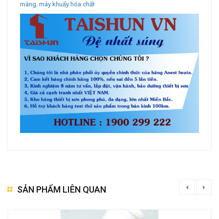
màng
,
máy khuấy hóa chất
SẢN PHẨM LIÊN QUAN