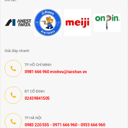
Giải đáp nhanh:
TP. HỒ CHÍ MINH
0981 666 960 minhvu@taishun.vn
ĐT CỐ ĐỊNH
02439841505
TP HÀ NỘI
0983 220 555 - 0971 666 960 - 0933 666 960