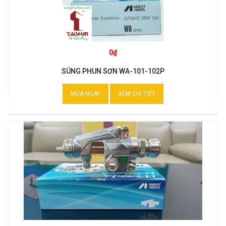
0₫
SÚNG PHUN SƠN WA-101-102P
MUA NGAY
XEM CHI TIẾT