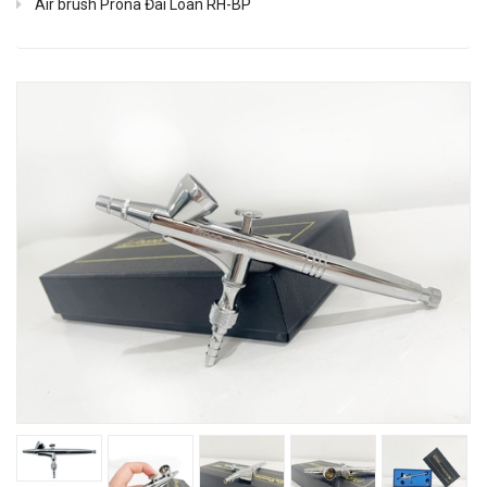
Air brush Prona Đài Loan RH-BP