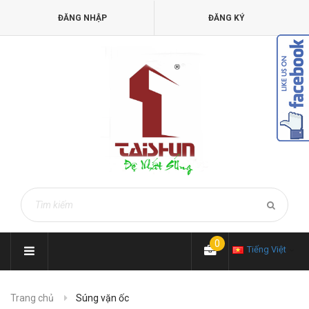
ĐĂNG NHẬP
ĐĂNG KÝ
0
Tiếng Việt
Trang chủ
Súng vặn ốc