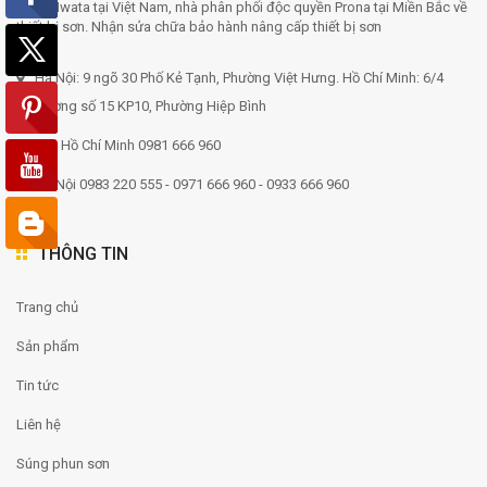
Anest Iwata tại Việt Nam, nhà phân phối độc quyền Prona tại Miền Bắc về
thiết bị sơn. Nhận sửa chữa bảo hành nâng cấp thiết bị sơn
Hà Nội: 9 ngõ 30 Phố Kẻ Tạnh, Phường Việt Hưng. Hồ Chí Minh: 6/4
Đường số 15 KP10, Phường Hiệp Bình
TP. Hồ Chí Minh 0981 666 960
Hà Nội 0983 220 555 - 0971 666 960 - 0933 666 960
THÔNG TIN
Trang chủ
Sản phẩm
Tin tức
Liên hệ
Súng phun sơn