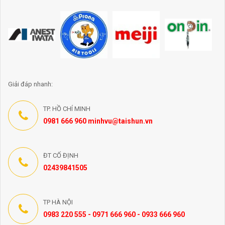
Giải đáp nhanh:
TP. HỒ CHÍ MINH
0981 666 960 minhvu@taishun.vn
ĐT CỐ ĐỊNH
02439841505
TP HÀ NỘI
0983 220 555 - 0971 666 960 - 0933 666 960