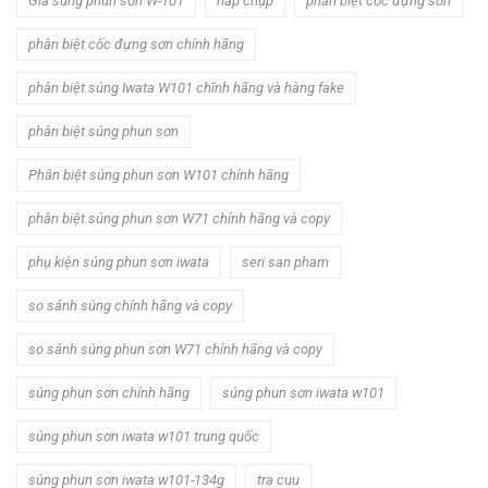
Giá súng phun sơn W-101
nắp chụp
phân biệt cốc đựng sơn
phân biệt cốc đựng sơn chính hãng
phân biệt súng Iwata W101 chĩnh hãng và hàng fake
phân biệt súng phun sơn
Phân biệt súng phun sơn W101 chính hãng
phân biệt súng phun sơn W71 chính hãng và copy
phụ kiện súng phun sơn iwata
seri san pham
so sánh súng chính hãng và copy
so sánh súng phun sơn W71 chính hãng và copy
súng phun sơn chính hãng
súng phun sơn iwata w101
súng phun sơn iwata w101 trung quốc
súng phun sơn iwata w101-134g
tra cuu