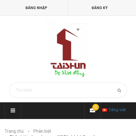
ĐĂNG NHẬP
ĐĂNG KÝ
0
Tiếng Việt
Trang chủ
Phân biệt