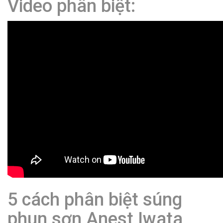
Video phân biệt:
5 cách phân biệt súng
phun sơn Anest Iwata