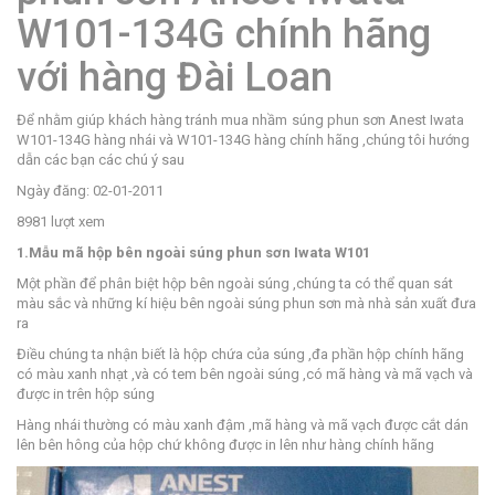
W101-134G chính hãng
với hàng Đài Loan
Để nhằm giúp khách hàng tránh mua nhầm
súng phun sơn Anest Iwata
W101-134G hàng nhái và W101-134G hàng chính hãng ,chúng tôi hướng
dẫn các bạn các chú ý sau
Ngày đăng: 02-01-2011
8981 lượt xem
1.Mẫu mã hộp bên ngoài súng phun sơn Iwata W101
Một phần để phân biệt hộp bên ngoài súng ,chúng ta có thể quan sát
màu sắc và những kí hiệu bên ngoài súng phun sơn mà nhà sản xuất đưa
ra
Điều chúng ta nhận biết là hộp chứa của súng ,đa phần hộp chính hãng
có màu xanh nhạt ,và có tem bên ngoài súng ,có mã hàng và mã vạch và
được in trên hộp súng
Hàng nhái thường có màu xanh đậm ,mã hàng và mã vạch được cắt dán
lên bên hông của hộp chứ không được in lên như hàng chính hãng