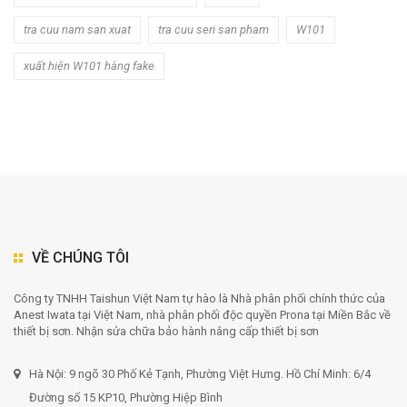
tra cuu nam san xuat
tra cuu seri san pham
W101
xuất hiện W101 hàng fake
VỀ CHÚNG TÔI
Công ty TNHH Taishun Việt Nam tự hào là Nhà phân phối chính thức của
Anest Iwata tại Việt Nam, nhà phân phối độc quyền Prona tại Miền Bắc về
thiết bị sơn. Nhận sửa chữa bảo hành nâng cấp thiết bị sơn
Hà Nội: 9 ngõ 30 Phố Kẻ Tạnh, Phường Việt Hưng. Hồ Chí Minh: 6/4
Đường số 15 KP10, Phường Hiệp Bình