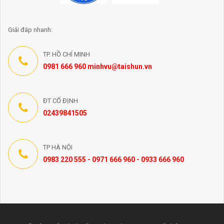
Giải đáp nhanh:
TP. HỒ CHÍ MINH
0981 666 960 minhvu@taishun.vn
ĐT CỐ ĐỊNH
02439841505
TP HÀ NỘI
0983 220 555 - 0971 666 960 - 0933 666 960