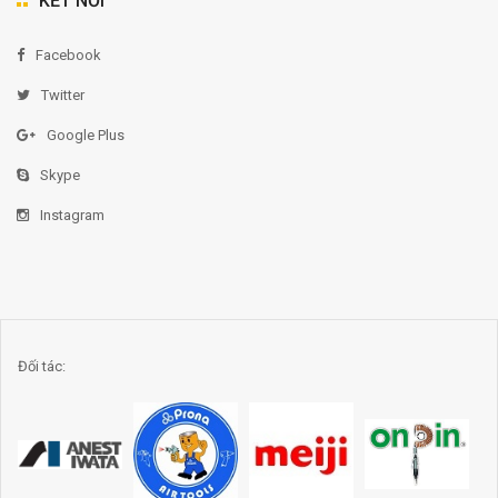
KẾT NỐI
Facebook
Twitter
Google Plus
Skype
Instagram
Đối tác: