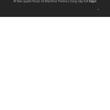
© Bản quyền thuộc về Machine Theme | Cung cấp bởi
Sapo