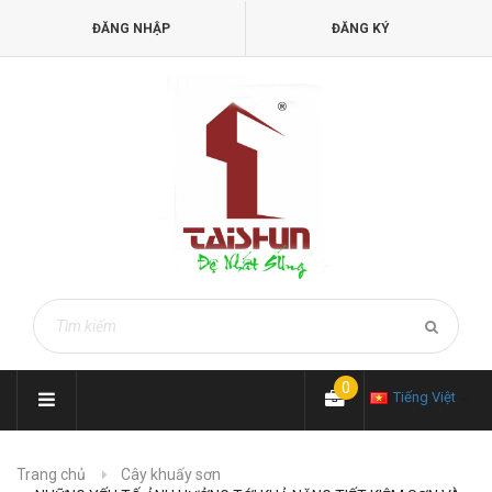
ĐĂNG NHẬP
ĐĂNG KÝ
0
Tiếng Việt
Trang chủ
Cây khuấy sơn