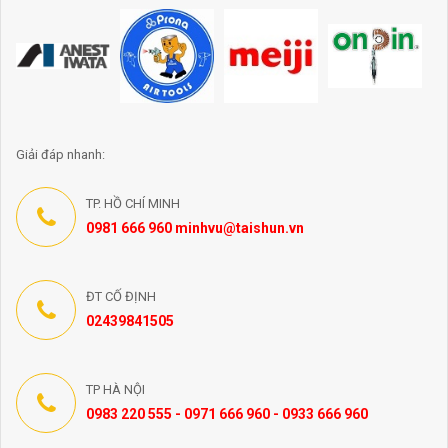
Giải đáp nhanh:
TP. HỒ CHÍ MINH
0981 666 960 minhvu@taishun.vn
ĐT CỐ ĐỊNH
02439841505
TP HÀ NỘI
0983 220 555 - 0971 666 960 - 0933 666 960