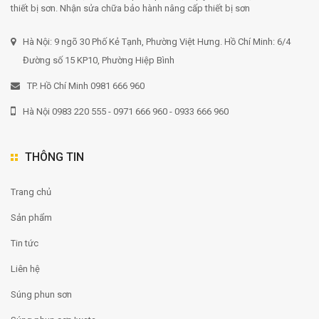
thiết bị sơn. Nhận sửa chữa bảo hành nâng cấp thiết bị sơn
Hà Nội: 9 ngõ 30 Phố Kẻ Tạnh, Phường Việt Hưng. Hồ Chí Minh: 6/4
Đường số 15 KP10, Phường Hiệp Bình
TP. Hồ Chí Minh 0981 666 960
Hà Nội 0983 220 555 - 0971 666 960 - 0933 666 960
THÔNG TIN
Trang chủ
Sản phẩm
Tin tức
Liên hệ
Súng phun sơn