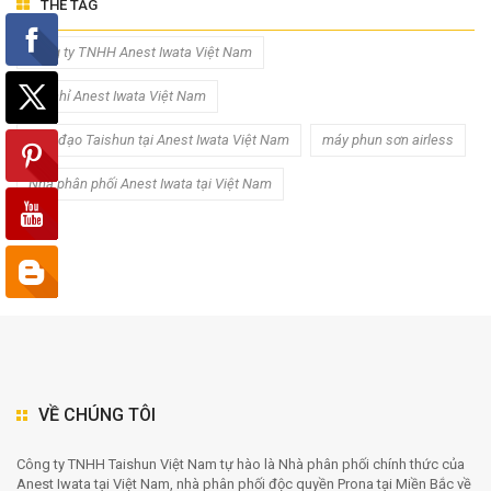
THẺ TAG
Công ty TNHH Anest Iwata Việt Nam
Địa chỉ Anest Iwata Việt Nam
lãnh đạo Taishun tại Anest Iwata Việt Nam
máy phun sơn airless
Nhà phân phối Anest Iwata tại Việt Nam
VỀ CHÚNG TÔI
Công ty TNHH Taishun Việt Nam tự hào là Nhà phân phối chính thức của
Anest Iwata tại Việt Nam, nhà phân phối độc quyền Prona tại Miền Bắc về