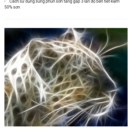
Cách sử dụng súng phun sơn tăng gấp 3 lần độ bền tiết kiệm
50% sơn