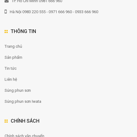
TP. Hồ Chí Minh 0981 666 960
Hà Nội 0983 220 555 - 0971 666 960 - 0933 666 960
THÔNG TIN
Trang chủ
Sản phẩm
Tin tức
Liên hệ
Súng phun sơn
Súng phun sơn Iwata
CHÍNH SÁCH
Chính sách vận chuyển