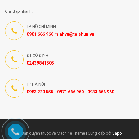
Giải đáp nhanh:
TP. HỒ CHÍ MINH
0981 666 960 minhvu@taishun.vn
ĐT CỐ ĐỊNH
02439841505
TP HÀ NỘI
0983 220 555 - 0971 666 960 - 0933 666 960
© Bản quyền thuộc về Machine Theme | Cung cấp bởi
Sapo