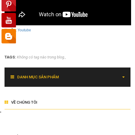
Nguồn:
Youtube
TAGS:
Không có tag nào trong blog.
DANH MỤC SẢN PHẨM
VỀ CHÚNG TÔI