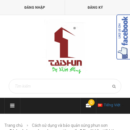
ĐĂNG NHẬP
ĐĂNG KÝ
0
Tiếng Việt
Trang chủ
Cách sử dụng và bảo quản súng phun sơn