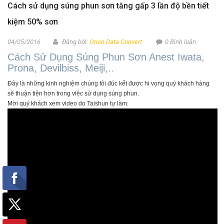
Cách sử dụng súng phun sơn tăng gấp 3 lần độ bền tiết
kiệm 50% sơn
04/05/2016
Đăng bởi:
Orion Data Convert
0 Bình luận
Cách Sử Dụng Súng Phun Sơn Anest Iwata,
Prona, Devilbiss, Meiji,..
Đây là những kinh nghiệm chúng tôi đúc kết được hi vọng quý khách hàng
sẽ thuận tiện hơn trong việc sử dụng súng phun.
Mời quý khách xem video do Taishun tự làm: