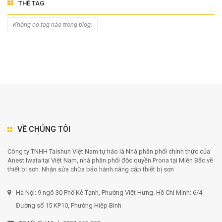
THẺ TAG
Không có tag nào trong blog.
VỀ CHÚNG TÔI
Công ty TNHH Taishun Việt Nam tự hào là Nhà phân phối chính thức của
Anest Iwata tại Việt Nam, nhà phân phối độc quyền Prona tại Miền Bắc về
thiết bị sơn. Nhận sửa chữa bảo hành nâng cấp thiết bị sơn
Hà Nội: 9 ngõ 30 Phố Kẻ Tạnh, Phường Việt Hưng. Hồ Chí Minh: 6/4
Đường số 15 KP10, Phường Hiệp Bình