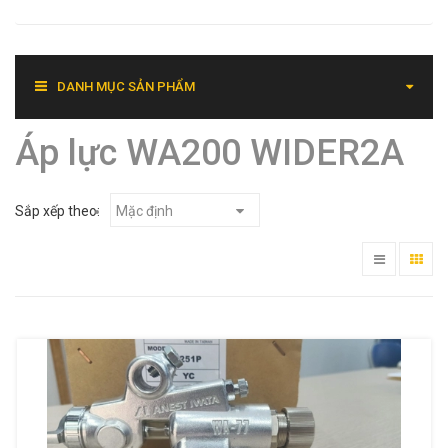
DANH MỤC SẢN PHẨM
Áp lực WA200 WIDER2A
Sắp xếp theo:
Mặc định