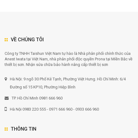
VỀ CHÚNG TÔI
Công ty TNHH Taishun Việt Nam tự hào là Nhà phân phối chính thức của
Anest Iwata tại Việt Nam, nhà phân phối độc quyền Prona tại Miền Bắc về
thiết bị sơn. Nhận sửa chữa bảo hành nâng cấp thiết bị sơn
Hà Nội: 9 ngõ 30 Phố Kẻ Tạnh, Phường Việt Hưng. Hồ Chí Minh: 6/4
Đường số 15 KP10, Phường Hiệp Bình
TP. Hồ Chí Minh 0981 666 960
Hà Nội 0983 220 555 - 0971 666 960 - 0933 666 960
THÔNG TIN