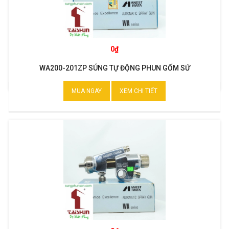
0₫
WA200-201ZP SÚNG TỰ ĐỘNG PHUN GỐM SỨ
MUA NGAY
XEM CHI TIẾT