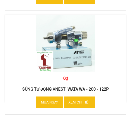
0₫
SÚNG TỰ ĐỘNG ANEST IWATA WA - 200 - 122P
MUA NGAY
XEM CHI TIẾT