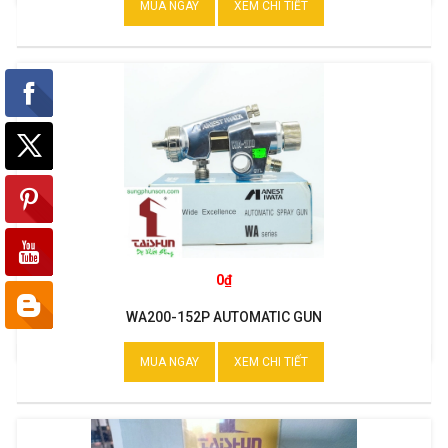
MUA NGAY
XEM CHI TIẾT
0₫
WA200-152P AUTOMATIC GUN
MUA NGAY
XEM CHI TIẾT