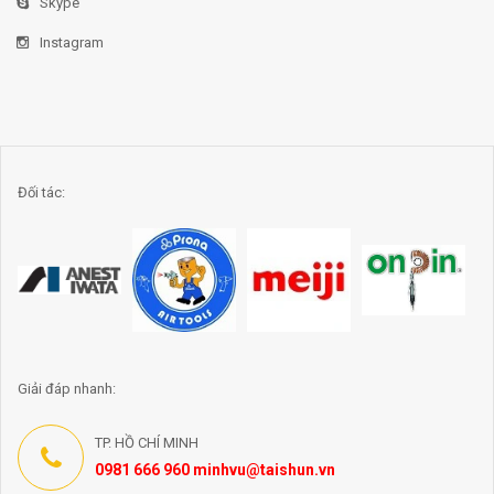
Skype
Instagram
Đối tác:
Giải đáp nhanh:
TP. HỒ CHÍ MINH
0981 666 960 minhvu@taishun.vn