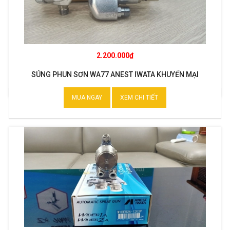
2.200.000₫
SÚNG PHUN SƠN WA77 ANEST IWATA KHUYẾN MẠI
MUA NGAY
XEM CHI TIẾT