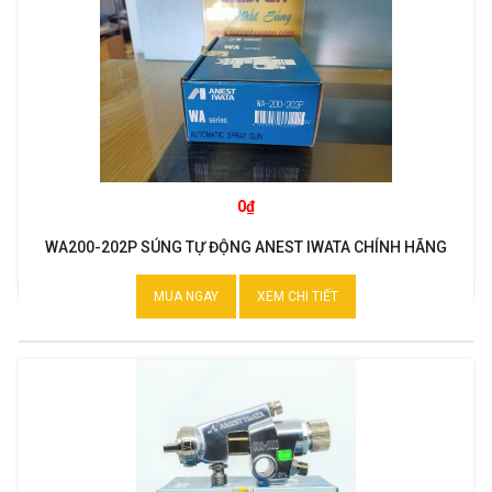
0₫
WA200-202P SÚNG TỰ ĐỘNG ANEST IWATA CHÍNH HÃNG
MADE IN JAPAN
MUA NGAY
XEM CHI TIẾT