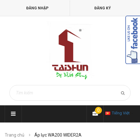
ĐĂNG NHẬP
ĐĂNG KÝ
0
Tiếng Việt
Trang chủ
Áp lực WA200 WIDER2A